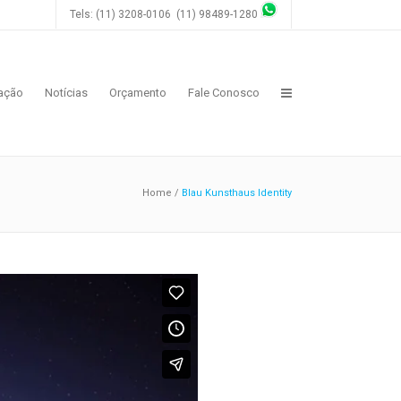
Tels: (11) 3208-0106 (11) 98489-1280
zação
Notícias
Orçamento
Fale Conosco
Home
/
Blau Kunsthaus Identity