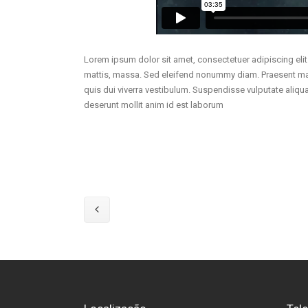
Lorem ipsum dolor sit amet, consectetuer adipiscing elit
mattis, massa. Sed eleifend nonummy diam. Praesent maur
quis dui viverra vestibulum. Suspendisse vulputate aliqua
deserunt mollit anim id est laborum