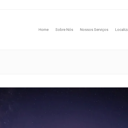
Home
Sobre Nós
Nossos Serviços
Locali