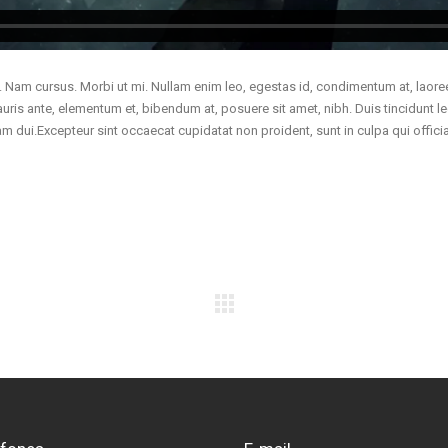
. Nam cursus. Morbi ut mi. Nullam enim leo, egestas id, condimentum at, laore
is ante, elementum et, bibendum at, posuere sit amet, nibh. Duis tincidunt l
m dui.Excepteur sint occaecat cupidatat non proident, sunt in culpa qui offici