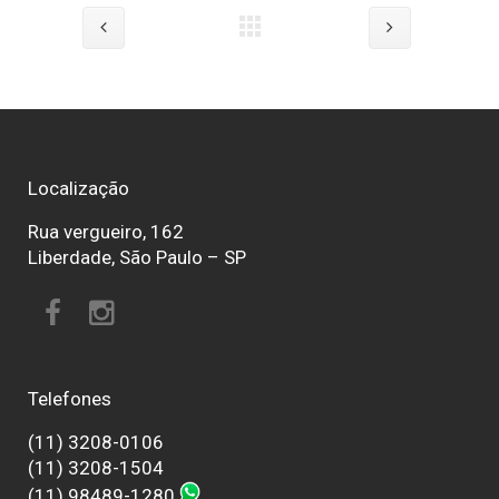
Localização
Rua vergueiro, 162
Liberdade, São Paulo – SP
Telefones
(11) 3208-0106
(11) 3208-1504
(11) 98489-1280