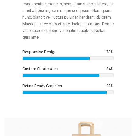
condimentum rhoncus, sem quam semper libero, sit
amet adipiscing sem neque sed ipsum. Nam quam
nunc, blandit vel, luctus pulvinar, hendrerit id, lorem.
Maecenas nec odio et ante tincidunt tempus. Donec
vitae sapien ut libero venenatis faucibus. Nullam
quis ante.
Responsive Design
73
%
Custom Shortcodes
84
%
Retina Ready Graphics
92
%