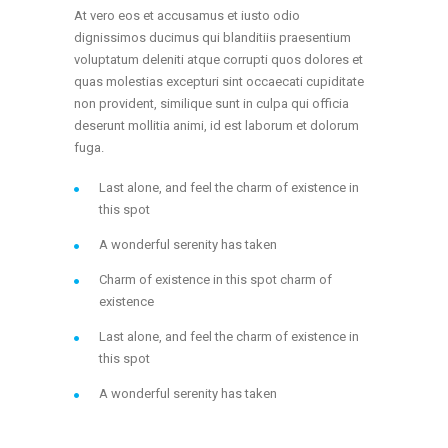
At vero eos et accusamus et iusto odio
dignissimos ducimus qui blanditiis praesentium
voluptatum deleniti atque corrupti quos dolores et
quas molestias excepturi sint occaecati cupiditate
non provident, similique sunt in culpa qui officia
deserunt mollitia animi, id est laborum et dolorum
fuga.
Last alone, and feel the charm of existence in
this spot
A wonderful serenity has taken
Charm of existence in this spot charm of
existence
Last alone, and feel the charm of existence in
this spot
A wonderful serenity has taken