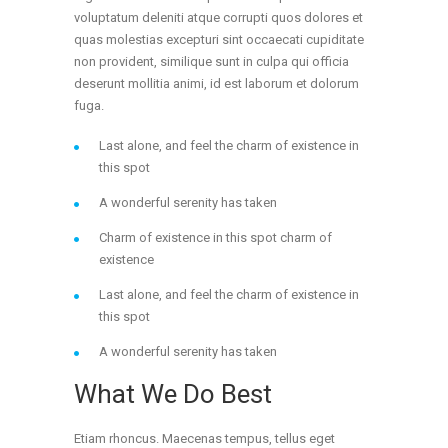
voluptatum deleniti atque corrupti quos dolores et
quas molestias excepturi sint occaecati cupiditate
non provident, similique sunt in culpa qui officia
deserunt mollitia animi, id est laborum et dolorum
fuga.
Last alone, and feel the charm of existence in
this spot
A wonderful serenity has taken
Charm of existence in this spot charm of
existence
Last alone, and feel the charm of existence in
this spot
A wonderful serenity has taken
What We Do Best
Etiam rhoncus. Maecenas tempus, tellus eget