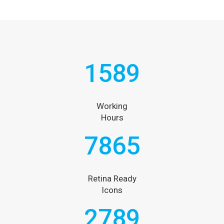
1589
Working
Hours
7865
Retina Ready
Icons
2789