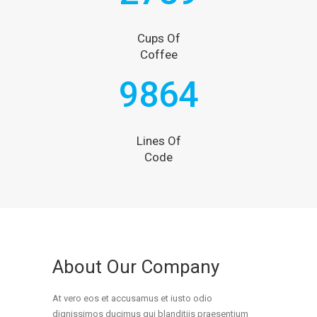
Cups Of
Coffee
9864
Lines Of
Code
About Our Company
At vero eos et accusamus et iusto odio
dignissimos ducimus qui blanditiis praesentium