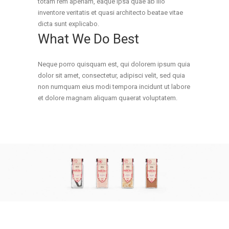
totam rem aperiam, eaque ipsa quae ab illo
inventore veritatis et quasi architecto beatae vitae
dicta sunt explicabo.
What We Do Best
Neque porro quisquam est, qui dolorem ipsum quia
dolor sit amet, consectetur, adipisci velit, sed quia
non numquam eius modi tempora incidunt ut labore
et dolore magnam aliquam quaerat voluptatem.