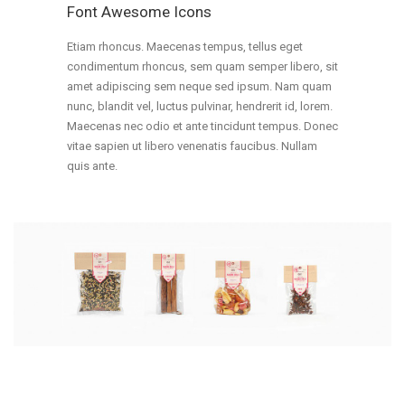
Font Awesome Icons
Etiam rhoncus. Maecenas tempus, tellus eget
condimentum rhoncus, sem quam semper libero, sit
amet adipiscing sem neque sed ipsum. Nam quam
nunc, blandit vel, luctus pulvinar, hendrerit id, lorem.
Maecenas nec odio et ante tincidunt tempus. Donec
vitae sapien ut libero venenatis faucibus. Nullam
quis ante.