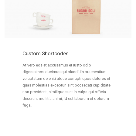
Custom Shortcodes
At vero eos et accusamus et iusto odio
dignissimos ducimus qui blanditiis praesentium
voluptatum deleniti atque corrupti quos dolores et
quas molestias excepturi sint occaecati cupiditate
non provident, similique sunt in culpa qui officia
deserunt mollitia animi, id est laborum et dolorum
fuga.